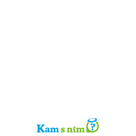
Detail místa