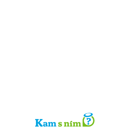
Detail místa