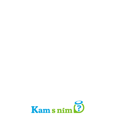
Detail místa