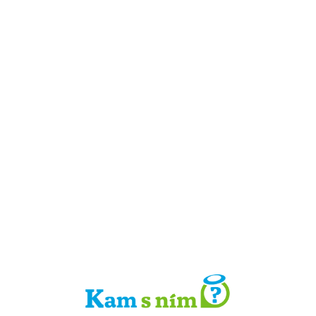
Detail místa