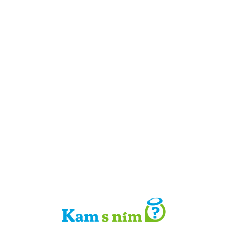
Detail místa