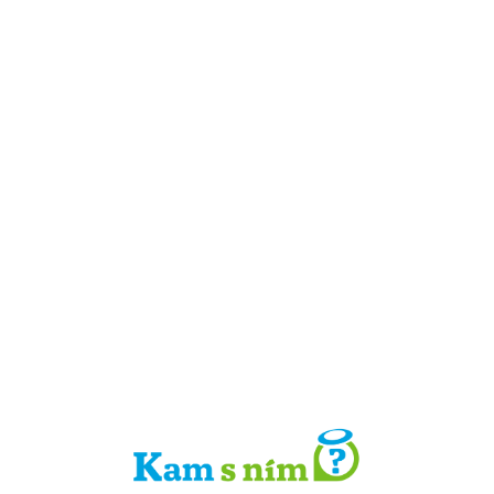
Detail místa