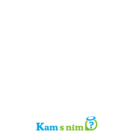
Detail místa