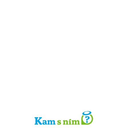
Detail místa