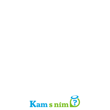
Detail místa