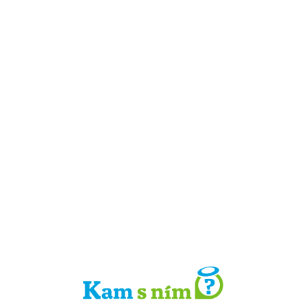
Detail místa