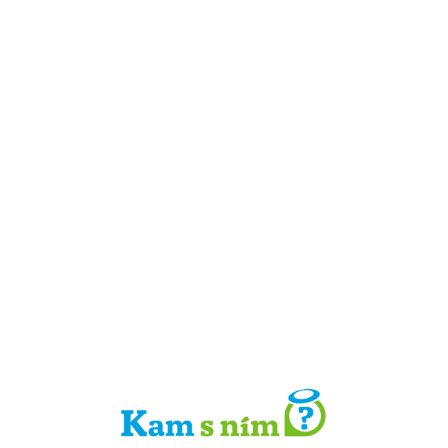
Detail místa