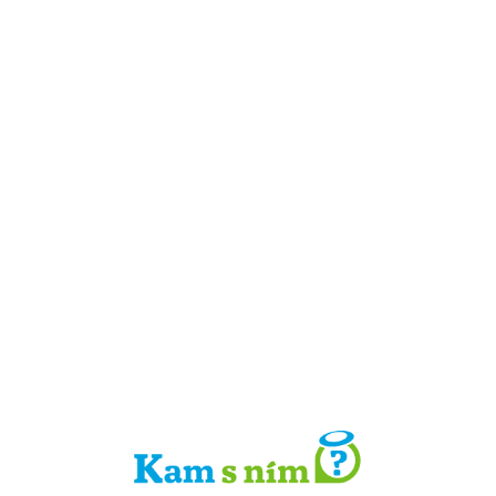
Detail místa