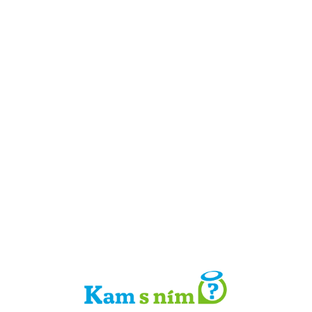
Detail místa