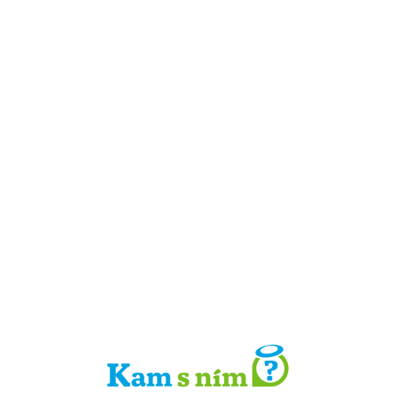
Detail místa