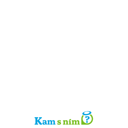
Detail místa