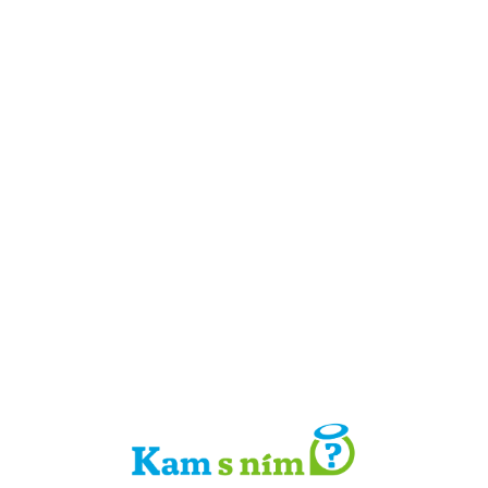
Detail místa