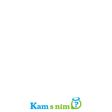
Detail místa