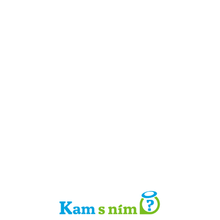
Detail místa