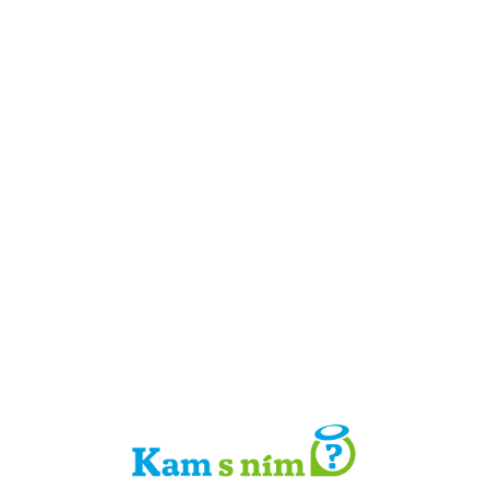
Detail místa