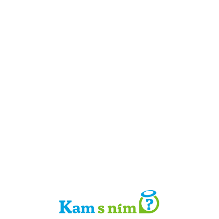
Detail místa