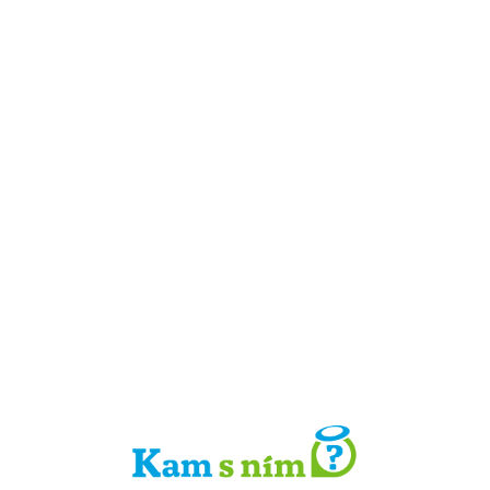
Detail místa