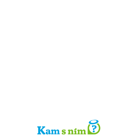
Detail místa