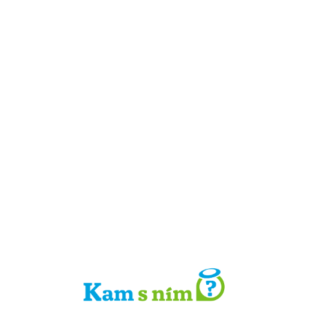
Detail místa