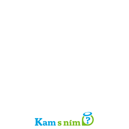
Detail místa