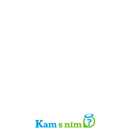
Detail místa