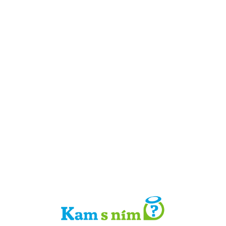
Detail místa