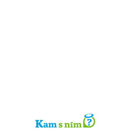
Detail místa