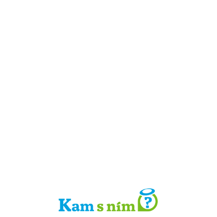
Detail místa