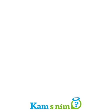
Detail místa