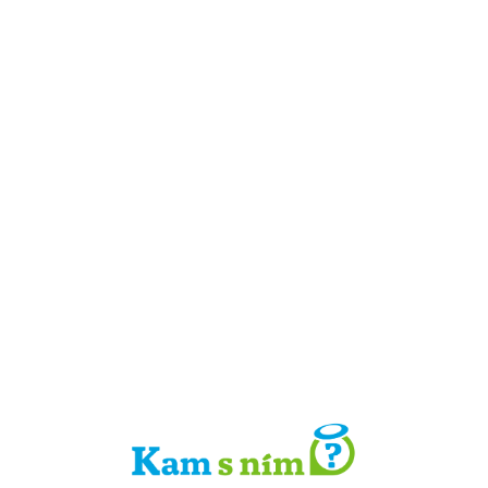
Detail místa