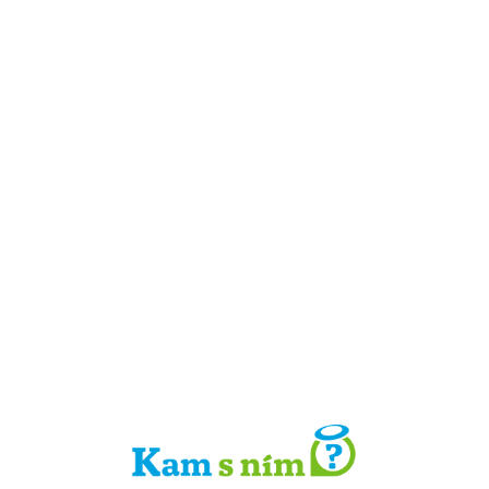
Detail místa