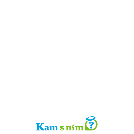
Detail místa