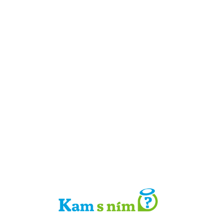
Detail místa