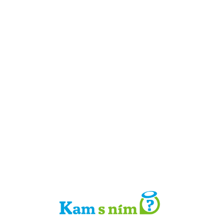
Detail místa