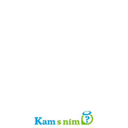
Detail místa