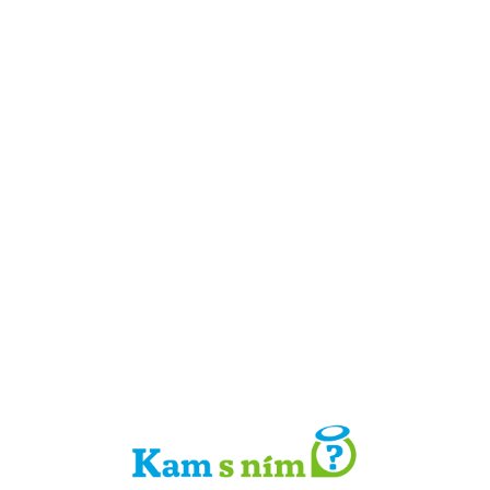
Detail místa