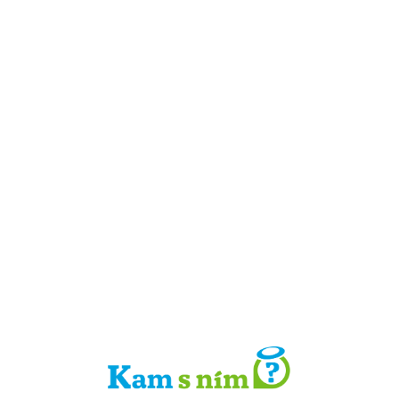
Detail místa