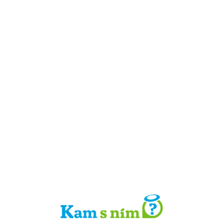
Detail místa