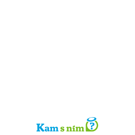
Detail místa