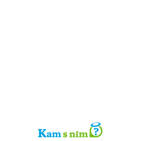
Detail místa