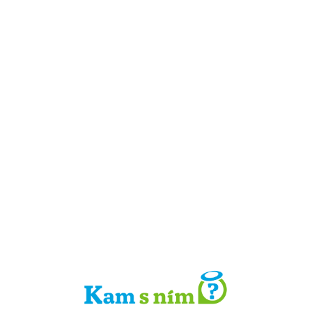
Detail místa