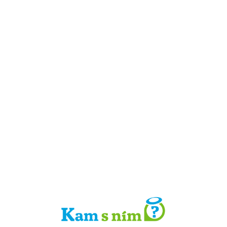
Detail místa