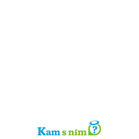
Detail místa