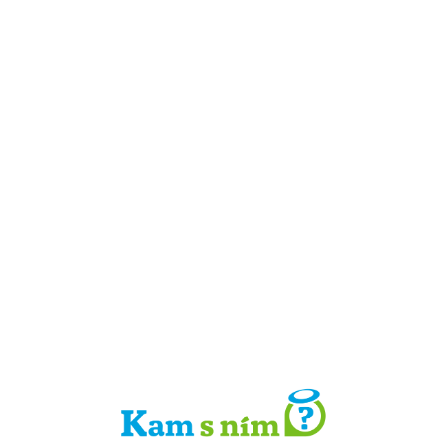
Detail místa