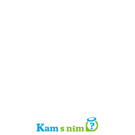
Detail místa