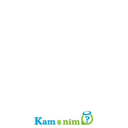
Detail místa