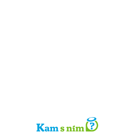
Detail místa