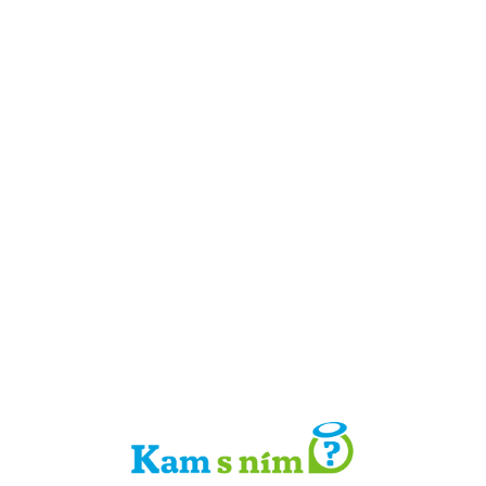
Detail místa