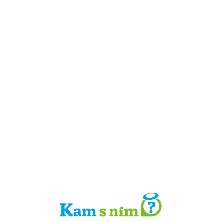
Detail místa