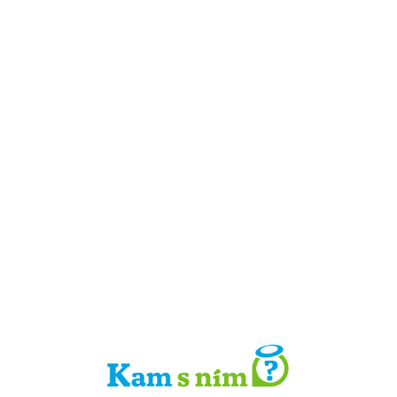
Detail místa